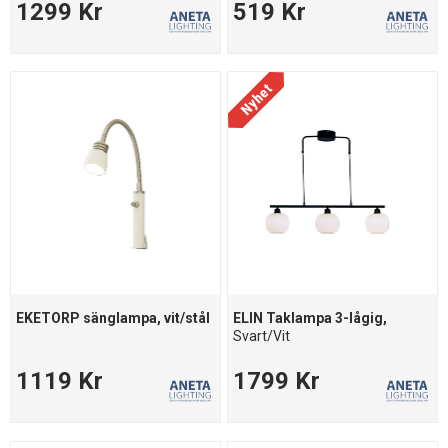
1299 Kr
519 Kr
EKETORP sänglampa, vit/stål
ELIN Taklampa 3-lågig,
Svart/Vit
1119 Kr
1799 Kr