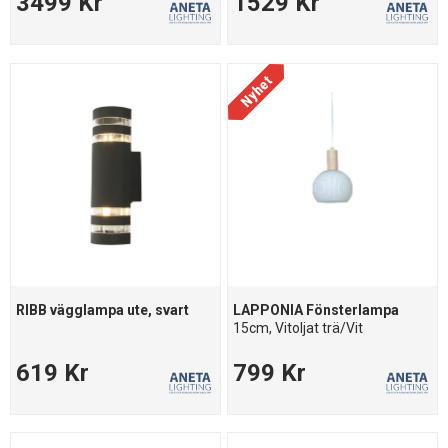
3499 Kr
1529 Kr
RIBB vägglampa ute, svart
LAPPONIA Fönsterlampa
15cm, Vitoljat trä/Vit
619 Kr
799 Kr