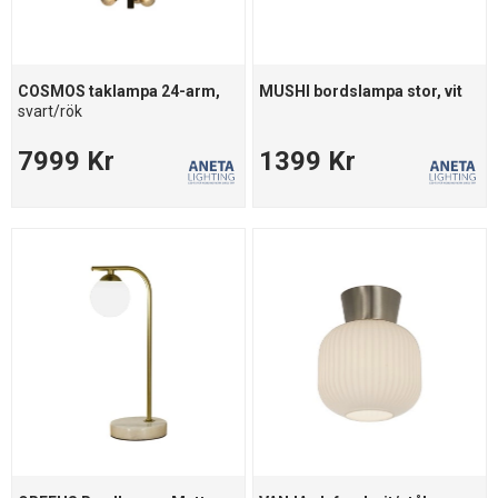
COSMOS taklampa 24-arm,
MUSHI bordslampa stor, vit
svart/rök
7999 Kr
1399 Kr