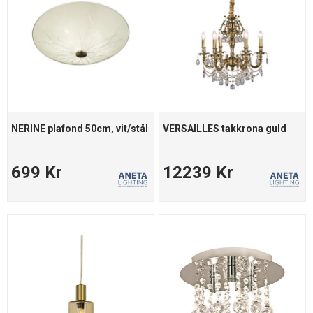
NERINE plafond 50cm, vit/stål
VERSAILLES takkrona guld
699 Kr
12239 Kr