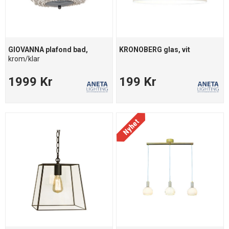
GIOVANNA plafond bad,
KRONOBERG glas, vit
krom/klar
1999 Kr
199 Kr