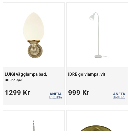
LUIGI vägglampa bad,
IDRE golvlampa, vit
antik/opal
1299 Kr
999 Kr