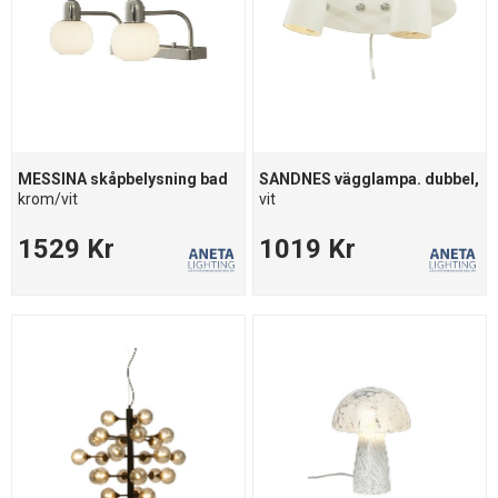
MESSINA skåpbelysning bad
SANDNES vägglampa. dubbel,
krom/vit
vit
1529 Kr
1019 Kr