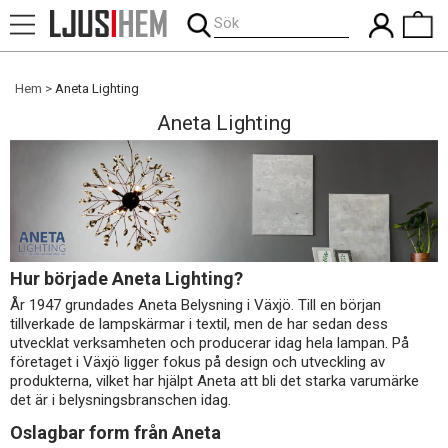
Sök
Hem
Aneta Lighting
Aneta Lighting
Hur började Aneta Lighting?
År 1947 grundades Aneta Belysning i Växjö. Till en början
tillverkade de lampskärmar i textil, men de har sedan dess
utvecklat verksamheten och producerar idag hela lampan. På
företaget i Växjö ligger fokus på design och utveckling av
produkterna, vilket har hjälpt Aneta att bli det starka varumärke
det är i belysningsbranschen idag.
Oslagbar form från Aneta