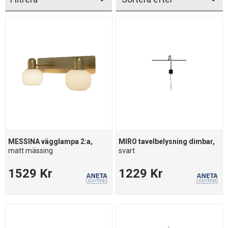
MESSINA vägglampa 2:a,
MIRO tavelbelysning dimbar,
matt mässing
svart
1529 Kr
1229 Kr