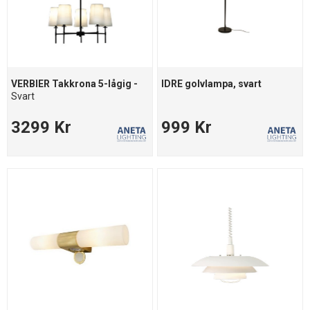
VERBIER Takkrona 5-lågig -
IDRE golvlampa, svart
Svart
3299 Kr
999 Kr