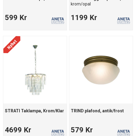
krom/opal
599 Kr
1199 Kr
STRATI Taklampa, Krom/Klar
TRIND plafond, antik/frost
4699 Kr
579 Kr