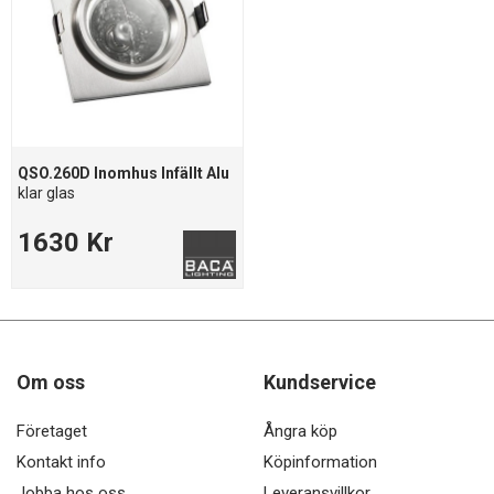
QSO.260D Inomhus Infällt Alu
klar glas
1630 Kr
Om oss
Kundservice
Företaget
Ångra köp
Kontakt info
Köpinformation
Jobba hos oss
Leveransvillkor