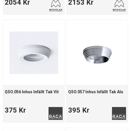
2054 Kr
2153 Kr
QSO.056 Inhus Infällt Tak Vit
QSO.057 Inhus Infällt Tak Alu
375 Kr
395 Kr