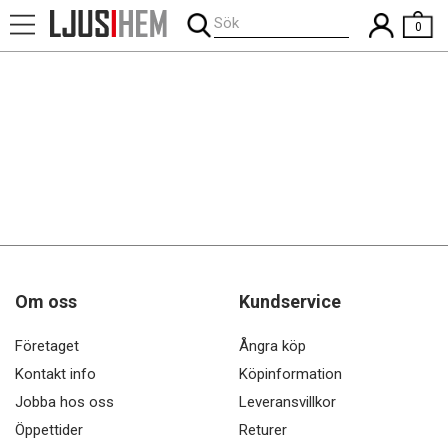
Sök
0
Om oss
Kundservice
Företaget
Ångra köp
Kontakt info
Köpinformation
Jobba hos oss
Leveransvillkor
Öppettider
Returer