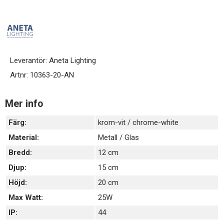
Leverantör:
Aneta Lighting
Artnr:
10363-20-AN
Mer info
Färg:
krom-vit / chrome-white
Material:
Metall / Glas
Bredd:
12 cm
Djup:
15 cm
Höjd:
20 cm
Max Watt:
25W
IP:
44