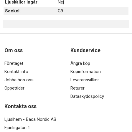
Ljuskällor Ingår:
Nej
Sockel:
G9
Om oss
Kundservice
Företaget
Ångra köp
Kontakt info
Köpinformation
Jobba hos oss
Leveransvillkor
Öppettider
Returer
Dataskyddspolicy
Kontakta oss
Ljusihem - Baca Nordic AB
Fjärilsgatan 1