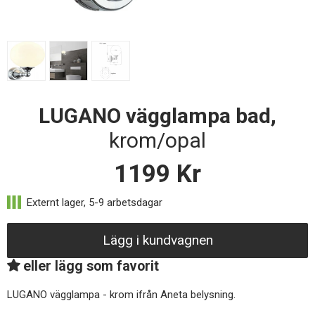
LUGANO vägglampa bad,
krom/opal
1199
Kr
Lägg i kundvagnen
eller lägg som favorit
LUGANO vägglampa - krom ifrån Aneta belysning.