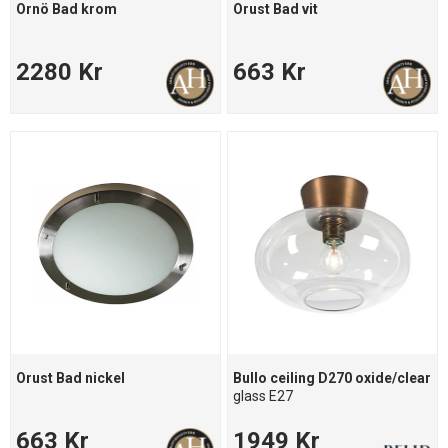
Ornö Bad krom
Orust Bad vit
2280 Kr
663 Kr
Orust Bad nickel
Bullo ceiling D270 oxide/clear
glass E27
663 Kr
1949 Kr