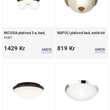
NICOSIA plafond 3:a, bad,
NAPOLI plafond bad, antik/vit
svart
1429 Kr
819 Kr