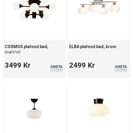
COSMOS plafond bad,
ELBA plafond bad, krom
svart/vit
3499 Kr
2499 Kr