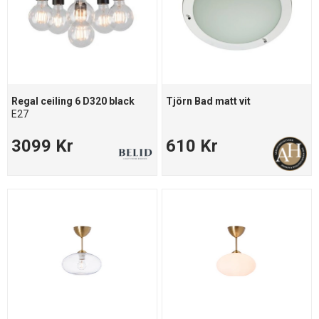
Regal ceiling 6 D320 black
Tjörn Bad matt vit
E27
3099 Kr
610 Kr