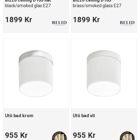
Bizzo ceiling D165 flat
Bizzo ceiling D165
black/smoked glas E27
brass/smoked glass E27
1899 Kr
1899 Kr
Utö bad krom
Utö bad vit
955 Kr
955 Kr