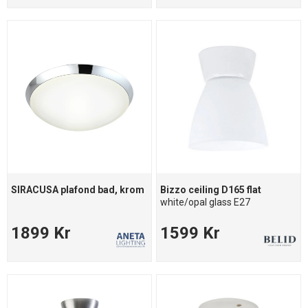
SIRACUSA plafond bad, krom
Bizzo ceiling D165 flat
white/opal glass E27
1899 Kr
1599 Kr