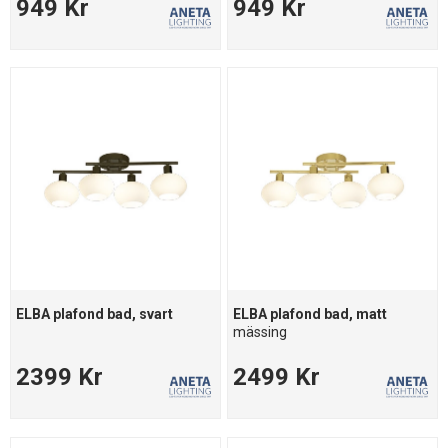
949 Kr
949 Kr
ELBA plafond bad, svart
ELBA plafond bad, matt
mässing
2399 Kr
2499 Kr