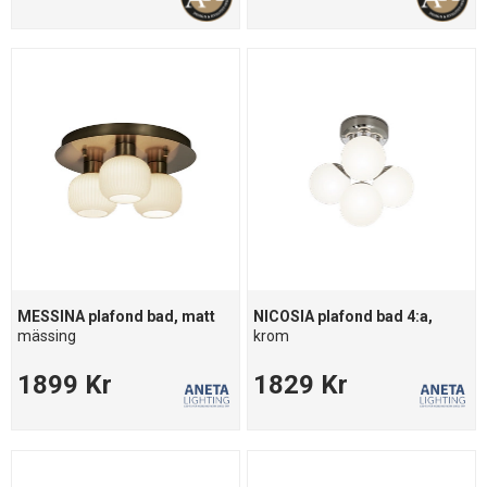
MESSINA plafond bad, matt
NICOSIA plafond bad 4:a,
mässing
krom
1899 Kr
1829 Kr