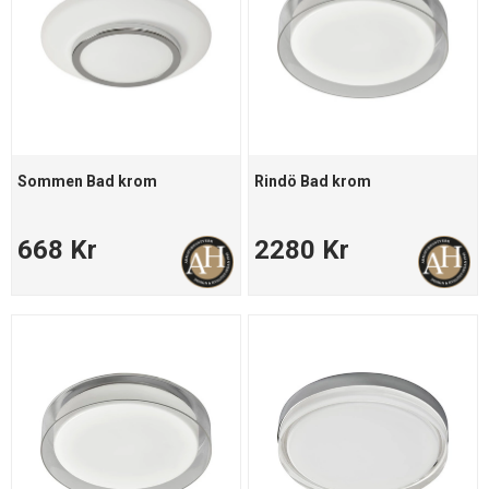
Sommen Bad krom
Rindö Bad krom
668 Kr
2280 Kr