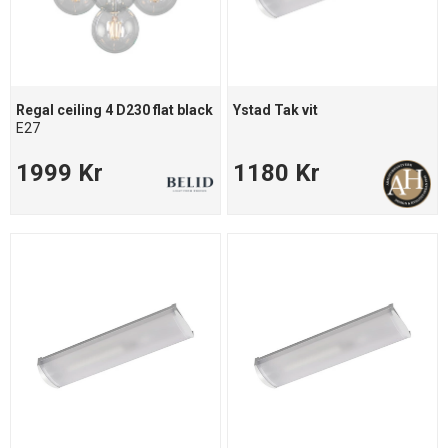
Regal ceiling 4 D230 flat black
Ystad Tak vit
E27
1999 Kr
1180 Kr