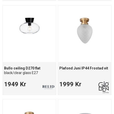
Bullo ceiling D270 flat
Plafond Juni IP44 Frostad vit
black/clear glass E27
1949 Kr
1999 Kr