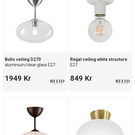
Bullo ceiling D270
Regal ceiling white structure
aluminium/clear glass E27
E27
1949 Kr
849 Kr