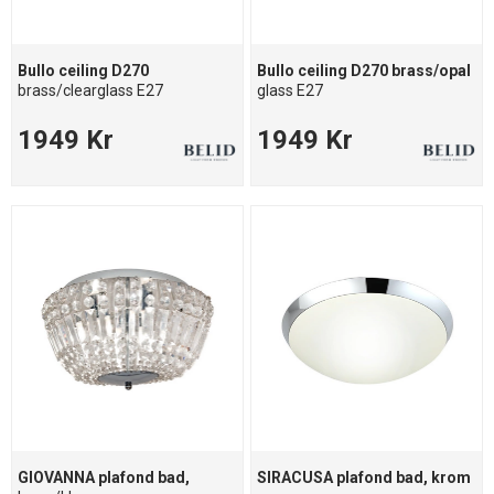
Bullo ceiling D270
Bullo ceiling D270 brass/opal
brass/clearglass E27
glass E27
1949 Kr
1949 Kr
GIOVANNA plafond bad,
SIRACUSA plafond bad, krom