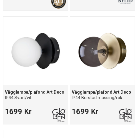
Vägglampa/plafond Art Deco
Vägglampa/plafond Art Deco
IP44 Svart/vit
IP44 Borstad mässing/rök
1699 Kr
1699 Kr