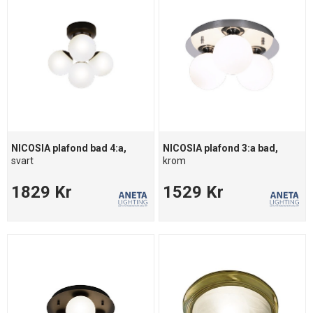
NICOSIA plafond bad 4:a,
NICOSIA plafond 3:a bad,
svart
krom
1829 Kr
1529 Kr