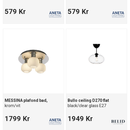
579 Kr
579 Kr
MESSINA plafond bad,
Bullo ceiling D270 flat
krom/vit
black/clear glass E27
1799 Kr
1949 Kr