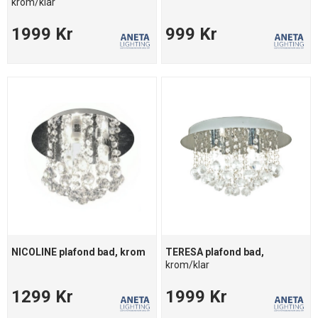
krom/klar
1999 Kr
999 Kr
NICOLINE plafond bad, krom
TERESA plafond bad,
krom/klar
1299 Kr
1999 Kr