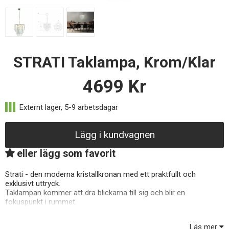
STRATI Taklampa, Krom/Klar
4699
Kr
Lägg i kundvagnen
eller lägg som favorit
Strati - den moderna kristallkronan med ett praktfullt och
exklusivt uttryck.
Taklampan kommer att dra blickarna till sig och blir en
fokuspunkt i rummet.
Stommen är av metall och bestyckad med klara kristallprismor
Läs mer