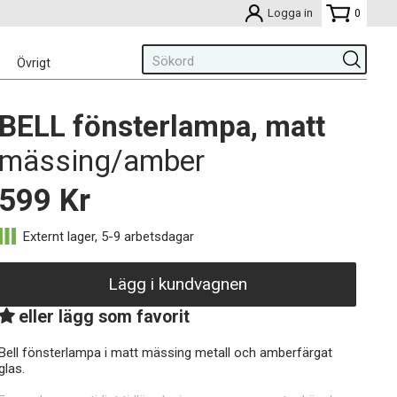
Logga in
0
Övrigt
BELL fönsterlampa, matt
mässing/amber
599
Kr
Lägg i kundvagnen
eller lägg som favorit
Bell fönsterlampa i matt mässing metall och amberfärgat
glas.