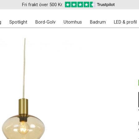
Fri frakt över 500 Kr.
g
Spotlight
Bord-Golv
Utomhus
Badrum
LED & profil