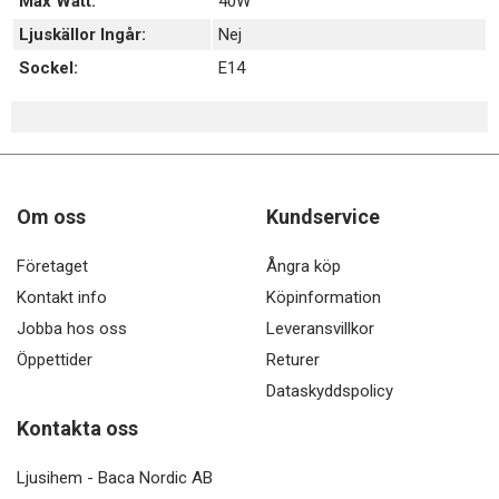
Max Watt:
40W
Ljuskällor Ingår:
Nej
Sockel:
E14
Om oss
Kundservice
Företaget
Ångra köp
Kontakt info
Köpinformation
Jobba hos oss
Leveransvillkor
Öppettider
Returer
Dataskyddspolicy
Kontakta oss
Ljusihem - Baca Nordic AB