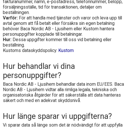
fakturanummer, namn, e-postadress, telefonnummer, belopp,
försäljningsställe, tid för transaktionen, detaljer om
beställningen.
Varför:
För att handla med tjänster och varor och leva upp till
avtal genom att få betalt eller försäkra sin egen betalning
behöver
Baca Nordic AB - Ljusihem
eller Kustom hantera
personuppgifter kopplade till betalningar.
Hur:
Dessa uppgifter kommer till oss vid betalning eller
beställning.
Kustoms dataskyddspolicy:
Kustom
Hur behandlar vi dina
personuppgifter?
Baca Nordic AB - Ljusihem
behandlar data inom EU/EES.
Baca
Nordic AB - Ljusihem
vidtar alla rimliga legala, tekniska och
organisatoriska åtgärder för att säkerställa att data hanteras
säkert och med en adekvat skyddsnivå.
Hur länge sparar vi uppgifterna?
Vi sparar data så länge som det är nödvändigt för att uppfylla