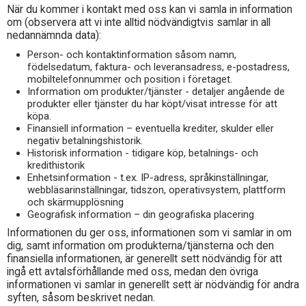
När du kommer i kontakt med oss kan vi samla in information
om (observera att vi inte alltid nödvändigtvis samlar in all
nedannämnda data):
Person- och kontaktinformation såsom namn,
födelsedatum, faktura- och leveransadress, e-postadress,
mobiltelefonnummer och position i företaget.
Information om produkter/tjänster - detaljer angående de
produkter eller tjänster du har köpt/visat intresse för att
köpa.
Finansiell information – eventuella krediter, skulder eller
negativ betalningshistorik.
Historisk information - tidigare köp, betalnings- och
kredithistorik
Enhetsinformation - t.ex. IP-adress, språkinställningar,
webbläsarinställningar, tidszon, operativsystem, plattform
och skärmupplösning
Geografisk information – din geografiska placering
Informationen du ger oss, informationen som vi samlar in om
dig, samt information om produkterna/tjänsterna och den
finansiella informationen, är generellt sett nödvändig för att
ingå ett avtalsförhållande med oss, medan den övriga
informationen vi samlar in generellt sett är nödvändig för andra
syften, såsom beskrivet nedan.