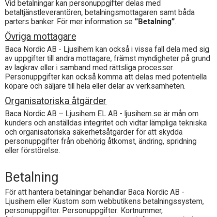
Vid betalningar kan personuppgifter delas med
betaltjänstleverantören, betalningsmottagaren samt båda
parters banker. För mer information se
”Betalning”
.
Övriga mottagare
Baca Nordic AB - Ljusihem
kan också i vissa fall dela med sig
av uppgifter till andra mottagare, främst myndigheter på grund
av lagkrav eller i samband med rättsliga processer.
Personuppgifter kan också komma att delas med potentiella
köpare och säljare till hela eller delar av verksamheten.
Organisatoriska åtgärder
Baca Nordic AB – Ljusihem EL AB - ljusihem.se är mån om
kunders och anställdas integritet och vidtar lämpliga tekniska
och organisatoriska säkerhetsåtgärder för att skydda
personuppgifter från obehörig åtkomst, ändring, spridning
eller förstörelse.
Betalning
För att hantera betalningar behandlar
Baca Nordic AB -
Ljusihem
eller Kustom som webbutikens betalningssystem,
personuppgifter. Personuppgifter: Kortnummer,