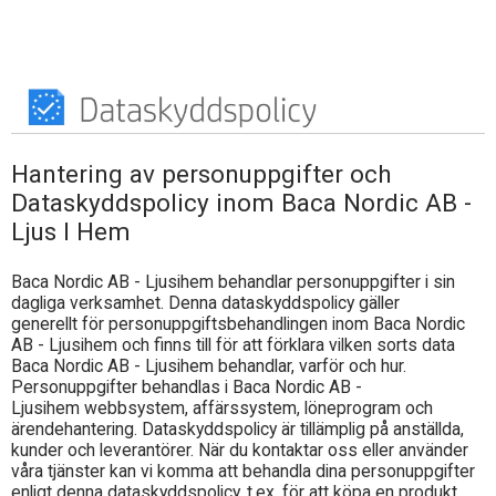
Hantering av personuppgifter och
Dataskyddspolicy inom Baca Nordic AB -
Ljus I Hem
Baca Nordic AB - Ljusihem
behandlar personuppgifter i sin
dagliga verksamhet. Denna dataskyddspolicy gäller
generellt för personuppgiftsbehandlingen inom
Baca Nordic
AB - Ljusihem
och finns till för att förklara vilken sorts data
Baca Nordic AB - Ljusihem
behandlar, varför och hur.
Personuppgifter behandlas i
Baca Nordic AB -
Ljusihem
webbsystem, affärssystem, löneprogram och
ärendehantering. Dataskyddspolicy är tillämplig på anställda,
kunder och leverantörer. När du kontaktar oss eller använder
våra tjänster kan vi komma att behandla dina personuppgifter
enligt denna dataskyddspolicy, t.ex. för att köpa en produkt