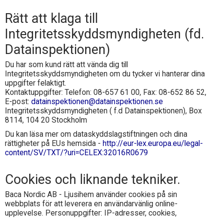
Rätt att klaga till
Integritetsskyddsmyndigheten (fd.
Datainspektionen)
Du har som kund rätt att vända dig till
Integritetsskyddsmyndigheten om du tycker vi hanterar dina
uppgifter felaktigt.
Kontaktuppgifter: Telefon: 08-657 61 00, Fax: 08-652 86 52,
E-post:
datainspektionen@datainspektionen.se
Integritetsskyddsmyndigheten ( f.d Datainspektionen), Box
8114, 104 20 Stockholm
Du kan läsa mer om dataskyddslagstiftningen och dina
rättigheter på EUs hemsida -
http://eur-lex.europa.eu/legal-
content/SV/TXT/?uri=CELEX:32016R0679
Cookies och liknande tekniker.
Baca Nordic AB - Ljusihem
använder cookies på sin
webbplats för att leverera en användarvänlig online-
upplevelse. Personuppgifter: IP-adresser, cookies,