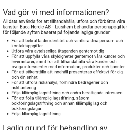
Vad gör vi med informationen?
All data används för att tillhandahålla, utföra och förbättra våra
tjänster.
Baca Nordic AB - Ljusihem
behandlar personuppgifter
för följande syften baserat på följande lagliga grunder:
För att bekräfta din identitet och verifiera dina person- och
kontaktuppgifter.
Utföra våra avtalsenliga åtaganden gentemot dig
För att uppfylla våra skyldigheter gentemot våra kunder och
leverantörer, samt för att tillhandahålla våra kunder och
övriga intressenter med information, produkter och tjänster.
För att säkerställa att innehåll presenteras effektivt för dig
och din enhet.
För att utföra riskanalys, förhindra bedrägerier och
riskhantering.
Följa tillämplig lagstiftning och andra berättigade intressen
För att följa tillämplig lagstiftning, såsom
bokföringslagstiftning och annan tillämplig lag och
bokföringslagar.
Följa tillämplig lagstiftning
Laglig grund för behandling av