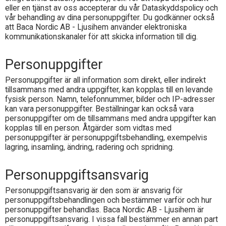
eller en tjänst av oss accepterar du vår Dataskyddspolicy och
vår behandling av dina personuppgifter. Du godkänner också
att
Baca Nordic AB - Ljusihem
använder elektroniska
kommunikationskanaler för att skicka information till dig.
Personuppgifter
Personuppgifter är all information som direkt, eller indirekt
tillsammans med andra uppgifter, kan kopplas till en levande
fysisk person. Namn, telefonnummer, bilder och IP-adresser
kan vara personuppgifter. Beställningar kan också vara
personuppgifter om de tillsammans med andra uppgifter kan
kopplas till en person. Åtgärder som vidtas med
personuppgifter är personuppgiftsbehandling, exempelvis
lagring, insamling, ändring, radering och spridning.
Personuppgiftsansvarig
Personuppgiftsansvarig är den som är ansvarig för
personuppgiftsbehandlingen och bestämmer varför och hur
personuppgifter behandlas.
Baca Nordic AB - Ljusihem
är
personuppgiftsansvarig. I vissa fall bestämmer en annan part