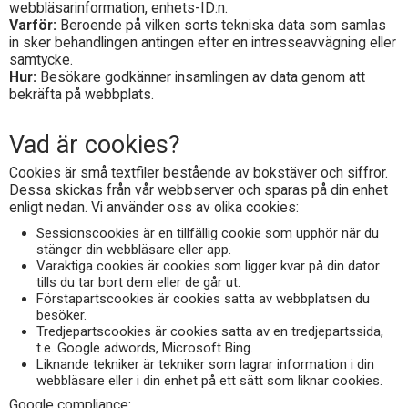
webbläsarinformation, enhets-ID:n.
Varför:
Beroende på vilken sorts tekniska data som samlas
in sker behandlingen antingen efter en intresseavvägning eller
samtycke.
Hur:
Besökare godkänner insamlingen av data genom att
bekräfta på webbplats.
Vad är cookies?
Cookies är små textfiler bestående av bokstäver och siffror.
Dessa skickas från vår webbserver och sparas på din enhet
enligt nedan. Vi använder oss av olika cookies:
Sessionscookies är en tillfällig cookie som upphör när du
stänger din webbläsare eller app.
Varaktiga cookies är cookies som ligger kvar på din dator
tills du tar bort dem eller de går ut.
Förstapartscookies är cookies satta av webbplatsen du
besöker.
Tredjepartscookies är cookies satta av en tredjepartssida,
t.e. Google adwords, Microsoft Bing.
Liknande tekniker är tekniker som lagrar information i din
webbläsare eller i din enhet på ett sätt som liknar cookies.
Google compliance: