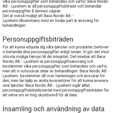
vilka personuppgifter som behandlas och varför.
Baca Nordic
AB - Ljusihem
är då personuppgiftsbiträde och behandlar
personuppgifter å dennes vägnar.
Det är också möjligt att
Baca Nordic AB -
Ljusihem
tillsammans med en tredje part är ansvarig för
behandlingen.
Personuppgiftsbiträden
För att kunna erbjuda dig våra tjänster och produkter, behöver
vi behandla dina personuppgifter enligt nedan. Vi gör det med
största möjliga hänsyn till din integritet. Det innebär att
Baca
Nordic AB - Ljusihem
är personuppgiftsansvarig och
bestämmer vilka personuppgifter som behandlas och varför,
men att vi outsourcar delar av behandlingen.
Baca Nordic AB -
Ljusihem
bestämmer då över hanteringen och ansvarar för
den, men tar hjälp av andra leverantörer för att kunna leverera
sina tjänster.
Baca Nordic AB - Ljusihem
ingår alltid
personuppgiftsbiträdesavtal med personuppgiftsbiträden för
att värna om en hög skyddsnivå för all data.
Insamling och användning av data