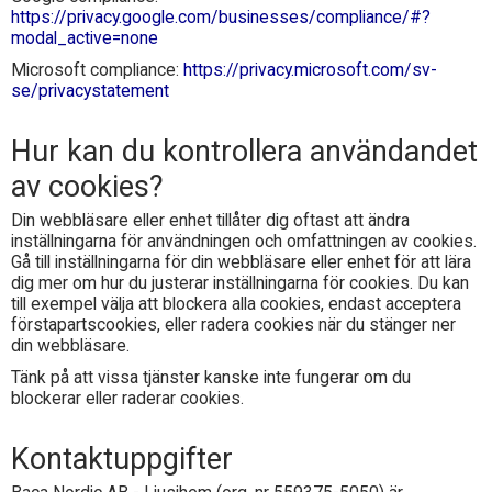
https://privacy.google.com/businesses/compliance/#?
modal_active=none
Microsoft compliance:
https://privacy.microsoft.com/sv-
se/privacystatement
Hur kan du kontrollera användandet
av cookies?
Din webbläsare eller enhet tillåter dig oftast att ändra
inställningarna för användningen och omfattningen av cookies.
Gå till inställningarna för din webbläsare eller enhet för att lära
dig mer om hur du justerar inställningarna för cookies. Du kan
till exempel välja att blockera alla cookies, endast acceptera
förstapartscookies, eller radera cookies när du stänger ner
din webbläsare.
Tänk på att vissa tjänster kanske inte fungerar om du
blockerar eller raderar cookies.
Kontaktuppgifter