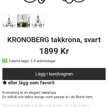
KRONOBERG takkrona, svart
1899
Kr
Lägg i kundvagnen
eller lägg som favorit
Kronoberg är en elegant taklampa.
En stilfull och tidlös design som passar in i de flesta hem.
Förutom ljuskällan har den också plats för 6 stearinljus.