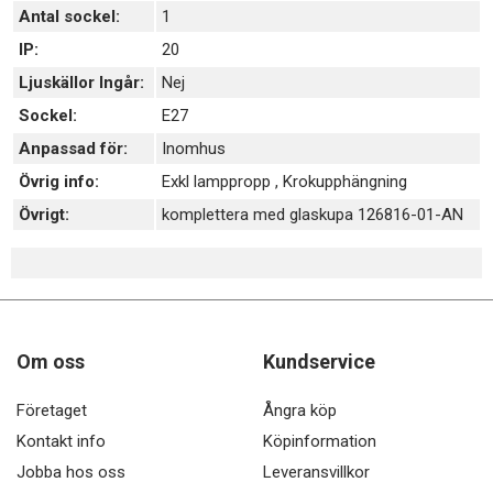
Antal sockel:
1
IP:
20
Ljuskällor Ingår:
Nej
Sockel:
E27
Anpassad för:
Inomhus
Övrig info:
Exkl lamppropp , Krokupphängning
Övrigt:
komplettera med glaskupa 126816-01-AN
Om oss
Kundservice
Företaget
Ångra köp
Kontakt info
Köpinformation
Jobba hos oss
Leveransvillkor