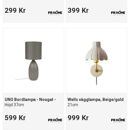
299 Kr
399 Kr
UNO Bordlampa - Nougat -
Wells vägglampa, Beige/guld
Höjd 37cm
21cm
599 Kr
999 Kr