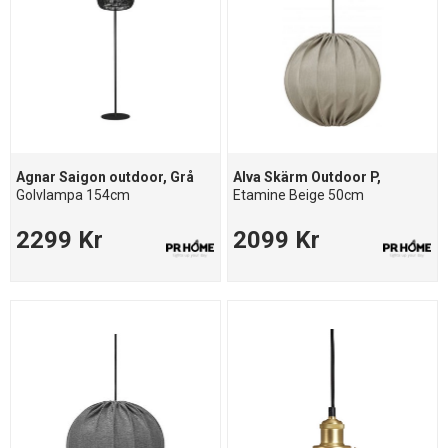
Agnar Saigon outdoor, Grå
Alva Skärm Outdoor P,
Golvlampa 154cm
Etamine Beige 50cm
2299 Kr
2099 Kr