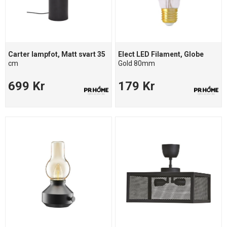
Carter lampfot, Matt svart 35
Elect LED Filament, Globe
cm
Gold 80mm
699 Kr
179 Kr