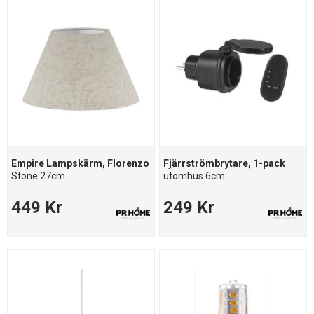
Empire Lampskärm, Florenzo
Fjärrströmbrytare, 1-pack
Stone 27cm
utomhus 6cm
449 Kr
249 Kr