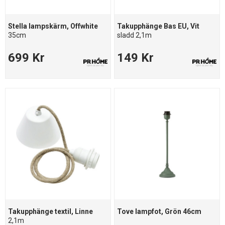
Stella lampskärm, Offwhite
Takupphänge Bas EU, Vit
35cm
sladd 2,1m
699 Kr
149 Kr
Takupphänge textil, Linne
Tove lampfot, Grön 46cm
2,1m