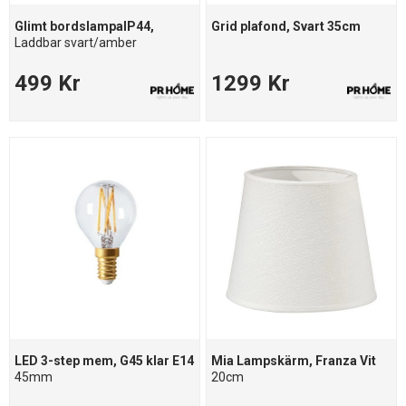
Glimt bordslampaIP44,
Grid plafond, Svart 35cm
Laddbar svart/amber
499 Kr
1299 Kr
LED 3-step mem, G45 klar E14
Mia Lampskärm, Franza Vit
45mm
20cm