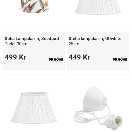
Sofia Lampskärm, Seedpod
Stella lampskärm, Offwhite
Puder 30cm
25cm
499 Kr
449 Kr