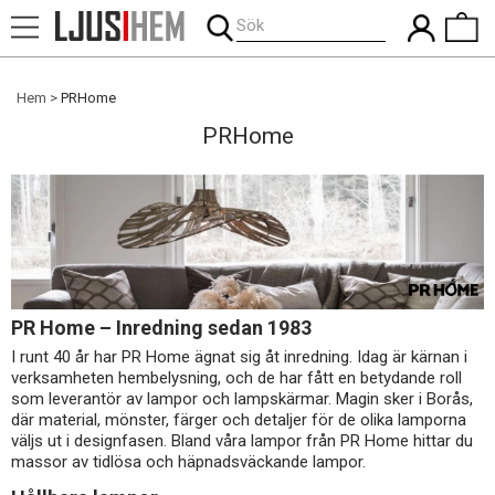
Sök
Hem
PRHome
PRHome
PR Home – Inredning sedan 1983
I runt 40 år har PR Home ägnat sig åt inredning. Idag är kärnan i
verksamheten hembelysning, och de har fått en betydande roll
som leverantör av lampor och lampskärmar. Magin sker i Borås,
där material, mönster, färger och detaljer för de olika lamporna
väljs ut i designfasen. Bland våra lampor från PR Home hittar du
massor av tidlösa och häpnadsväckande lampor.