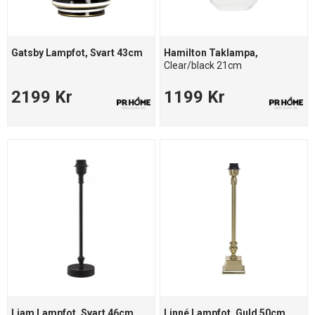
Gatsby Lampfot, Svart 43cm
Hamilton Taklampa,
Clear/black 21cm
2199 Kr
1199 Kr
Liam Lampfot, Svart 46cm
Linné Lampfot, Guld 50cm