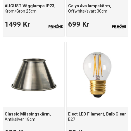
AUGUST Vägglampa IP23,
Celyn Ava lampskärm,
Krom/Grön 25cm
Offwhite/svart 30cm
1499 Kr
699 Kr
Classic Mässingskärm,
Elect LED Filament, Bulb Clear
Antiksilver 18cm
E27