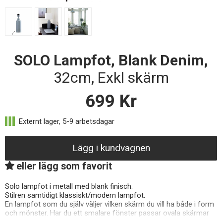
SOLO Lampfot, Blank Denim,
32cm, Exkl skärm
699
Kr
Lägg i kundvagnen
eller lägg som favorit
Solo lampfot i metall med blank finisch.
Stilren samtidigt klassiskt/modern lampfot.
En lampfot som du själv väljer vilken skärm du vill ha både i form
och mönster. Har du ett smalare fönster passar ovala skärmar
väldigt bra att komplettera med.