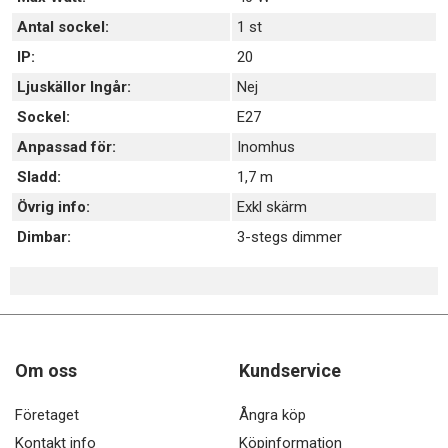
Antal sockel:
1 st
IP:
20
Ljuskällor Ingår:
Nej
Sockel:
E27
Anpassad för:
Inomhus
Sladd:
1,7 m
Övrig info:
Exkl skärm
Dimbar:
3-stegs dimmer
Om oss
Kundservice
Företaget
Ångra köp
Kontakt info
Köpinformation