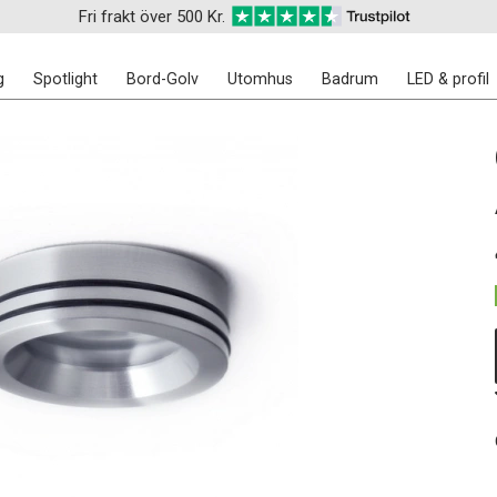
Fri frakt över 500 Kr.
g
Spotlight
Bord-Golv
Utomhus
Badrum
LED & profil