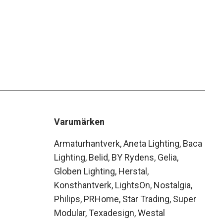
Varumärken
Armaturhantverk
Aneta Lighting
Baca
Lighting
Belid
BY Rydens
Gelia
Globen Lighting
Herstal
Konsthantverk
LightsOn
Nostalgia
Philips
PRHome
Star Trading
Super
Modular
Texadesign
Westal