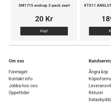
SM1715 endcap 2-pack svart
XTS11 ANSLUT
20 Kr
18
Köp!
K
Om oss
Kundservi
Företaget
Ångra köp
Kontakt info
Köpinforma
Jobba hos oss
Leveransvil
Öppettider
Returer
Dataskydds