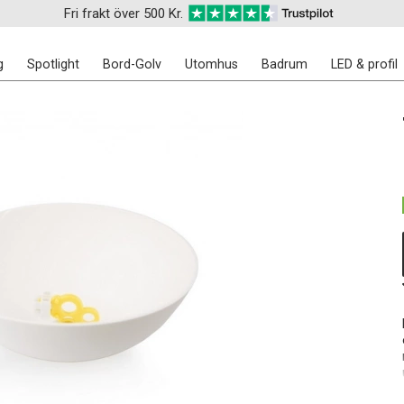
Fri frakt över 500 Kr.
g
Spotlight
Bord-Golv
Utomhus
Badrum
LED & profil