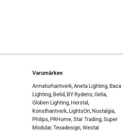
Varumärken
Armaturhantverk
Aneta Lighting
Baca
Lighting
Belid
BY Rydens
Gelia
Globen Lighting
Herstal
Konsthantverk
LightsOn
Nostalgia
Philips
PRHome
Star Trading
Super
Modular
Texadesign
Westal