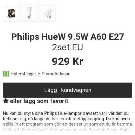
Philips HueW 9.5W A60 E27
2set EU
929
Kr
Lägg i kundvagnen
eller lägg som favorit
Nu kan du styra dina Philips Hue-lampor oavsett var i världen du
befinner dig, så länge du har en internetuppkoppling. Du kan även
ställa in ett program som gör att det ser ut som att du är hemma
trots att du är bortrest. Kan användas med Amazon Alexa, Apple
Homekit och Google Assistant.