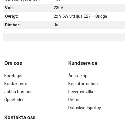
Volt:
230V
Övrigt:
2x 9.5W vitt ljus E27 + Bridge
Dimbar:
Ja
Om oss
Kundservice
Företaget
Ångra köp
Kontakt info
Köpinformation
Jobba hos oss
Leveransvillkor
Öppettider
Returer
Dataskyddspolicy
Kontakta oss