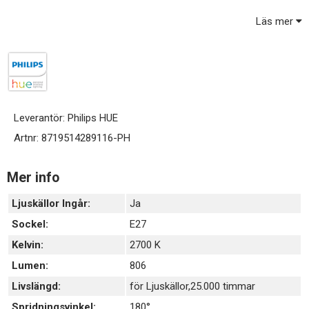
Läs mer
Leverantör:
Philips HUE
Artnr:
8719514289116-PH
Mer info
Ljuskällor Ingår:
Ja
Sockel:
E27
Kelvin:
2700 K
Lumen:
806
Livslängd:
för Ljuskällor,25.000 timmar
Spridningsvinkel:
180°