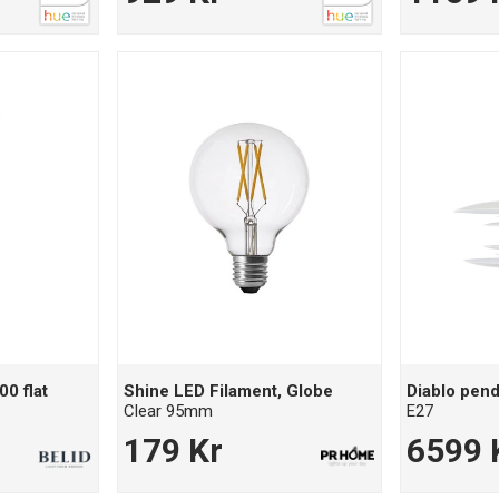
00 flat
Shine LED Filament, Globe
Diablo pend
Clear 95mm
E27
179 Kr
6599 