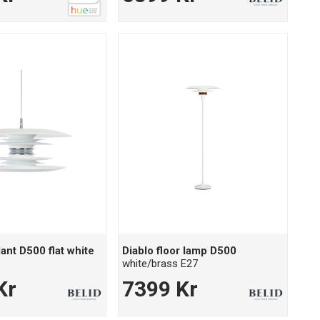
ant D500 flat white
Diablo floor lamp D500
white/brass E27
Kr
7399 Kr