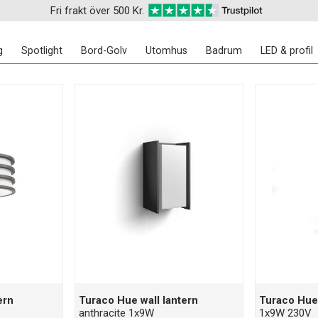
Fri frakt över 500 Kr.
g
Spotlight
Bord-Golv
Utomhus
Badrum
LED & profil
ern
Turaco Hue wall lantern
Turaco Hue 
anthracite 1x9W
1x9W 230V