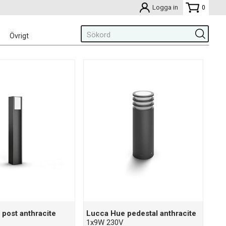
Logga in
0
Övrigt
post anthracite
Lucca Hue pedestal anthracite
1x9W 230V