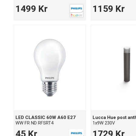
1499 Kr
1159 Kr
LED CLASSIC 60W A60 E27
Lucca Hue post anth
WW FR ND RFSRT4
1x9W 230V
45 Kr
1729 Kr