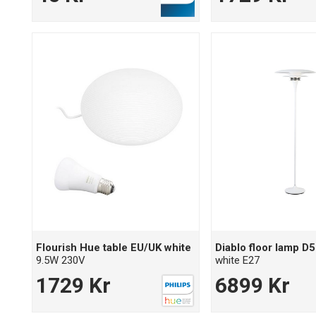
Flourish Hue table EU/UK white
Diablo floor lamp D5
9.5W 230V
white E27
1729 Kr
6899 Kr