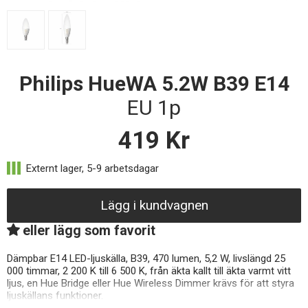
Philips HueWA 5.2W B39 E14
EU 1p
419
Kr
Lägg i kundvagnen
eller lägg som favorit
Dämpbar E14 LED-ljuskälla, B39, 470 lumen, 5,2 W, livslängd 25
000 timmar, 2 200 K till 6 500 K, från äkta kallt till äkta varmt vitt
ljus, en Hue Bridge eller Hue Wireless Dimmer krävs för att styra
ljuskällans funktioner.