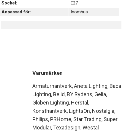
Sockel:
E27
Anpassad för:
Inomhus
Varumärken
Armaturhantverk
Aneta Lighting
Baca
Lighting
Belid
BY Rydens
Gelia
Globen Lighting
Herstal
Konsthantverk
LightsOn
Nostalgia
Philips
PRHome
Star Trading
Super
Modular
Texadesign
Westal