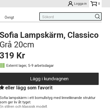
Logga in
0
Övrigt
Sofia Lampskärm, Classico
Grå 20cm
319
Kr
Lägg i kundvagnen
eller lägg som favorit
Sofia lampskärm i ett bomullstyg med linneliknande struktur
som ger liv åt tyget.
En stilren och klassisk modell.