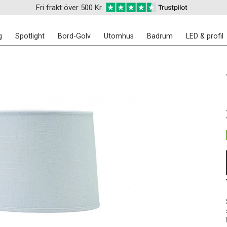
Fri frakt över 500 Kr.
g
Spotlight
Bord-Golv
Utomhus
Badrum
LED & profil