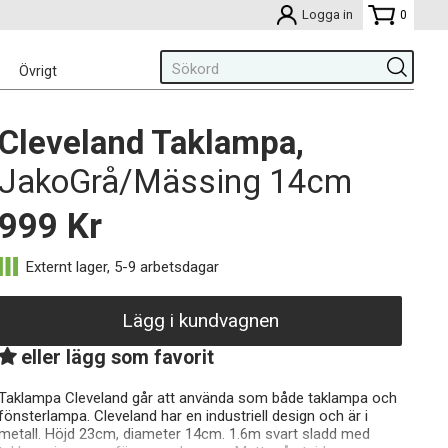
Logga in
0
Övrigt
Cleveland Taklampa,
JakoGrå/Mässing 14cm
999
Kr
Lägg i kundvagnen
eller lägg som favorit
Taklampa Cleveland går att använda som både taklampa och
fönsterlampa. Cleveland har en industriell design och är i
metall. Höjd 23cm, diameter 14cm. 1.6m svart sladd med