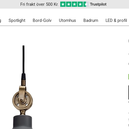
Fri frakt över 500 Kr.
g
Spotlight
Bord-Golv
Utomhus
Badrum
LED & profil