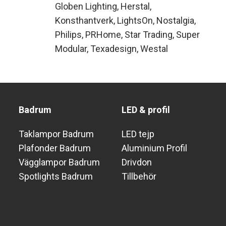
Globen Lighting
Herstal
Konsthantverk
LightsOn
Nostalgia
Philips
PRHome
Star Trading
Super
Modular
Texadesign
Westal
Badrum
LED & profil
Taklampor Badrum
LED tejp
Plafonder Badrum
Aluminium Profil
Vägglampor Badrum
Drivdon
Spotlights Badrum
Tillbehör