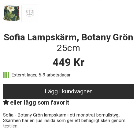
Sofia Lampskärm, Botany Grön
25cm
449
Kr
Lägg i kundvagnen
eller lägg som favorit
Sofia - Botany Grön lampskärm i ett mönstrat bomullstyg..
Skärmen har en ljus insida som ger ett behagligt sken genom
textilen.
Med sitt mönster och mjuka färger ger den rummet/fönstret en