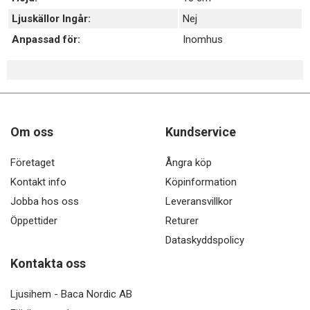
Ljuskällor Ingår:
Nej
Anpassad för:
Inomhus
Om oss
Kundservice
Företaget
Ångra köp
Kontakt info
Köpinformation
Jobba hos oss
Leveransvillkor
Öppettider
Returer
Dataskyddspolicy
Kontakta oss
Ljusihem - Baca Nordic AB