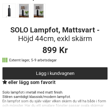
SOLO Lampfot, Mattsvart -
Höjd 44cm, exkl skärm
899
Kr
Lägg i kundvagnen
eller lägg som favorit
Solo lampfot i metall med matt finish.
Stilren samtidigt klassisk/modern lampfot.
En lampfot som du själv väljer vilken skärm du vill ha både i form
och mönster. Har du ett smalare fönster passar ovala skärmar
väldigt bra att komplettera med.