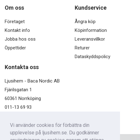
Om oss
Kundservice
Företaget
Ångra köp
Kontakt info
Köpinformation
Jobba hos oss
Leveransvillkor
Öppettider
Returer
Dataskyddspolicy
Kontakta oss
Ljusihem - Baca Nordic AB
Fjärilsgatan 1
60361 Norrköping
011-13 69 93
kundservice@ljusihem.se
Vi använder cookies för förbättra din
upplevelse på ljusihem.se. Du godkänner