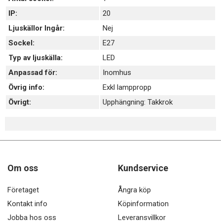
IP:
20
Ljuskällor Ingår:
Nej
Sockel:
E27
Typ av ljuskälla:
LED
Anpassad för:
Inomhus
Övrig info:
Exkl lamppropp
Övrigt:
Upphängning: Takkrok
Om oss
Kundservice
Företaget
Ångra köp
Kontakt info
Köpinformation
Jobba hos oss
Leveransvillkor