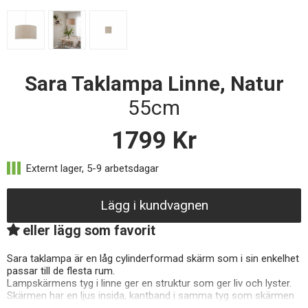
Sara Taklampa Linne, Natur
55cm
1799
Kr
Lägg i kundvagnen
eller lägg som favorit
Sara taklampa är en låg cylinderformad skärm som i sin enkelhet
passar till de flesta rum.
Lampskärmens tyg i linne ger en struktur som ger liv och lyster.
Skärmen har en ljus insida, kantband i samma tyg som skärmen