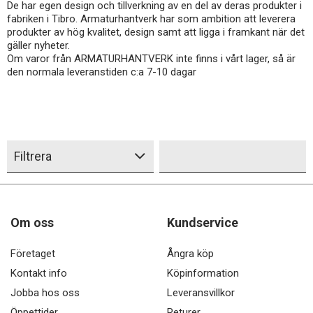
De har egen design och tillverkning av en del av deras produkter i
fabriken i Tibro. Armaturhantverk har som ambition att leverera
produkter av hög kvalitet, design samt att ligga i framkant när det
gäller nyheter.
Om varor från ARMATURHANTVERK inte finns i vårt lager, så är
den normala leveranstiden c:a 7-10 dagar
Filtrera
Om oss
Kundservice
Företaget
Ångra köp
Kontakt info
Köpinformation
Jobba hos oss
Leveransvillkor
Öppettider
Returer