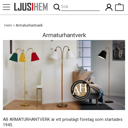
Sök
Hem
Armaturhantverk
Armaturhantverk
AB ARMATURHANTVERK är ett privatägt företag som startades
1945.