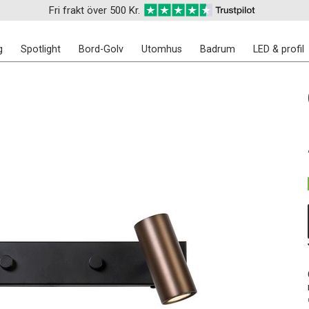
Fri frakt över 500 Kr.
g
Spotlight
Bord-Golv
Utomhus
Badrum
LED & profil