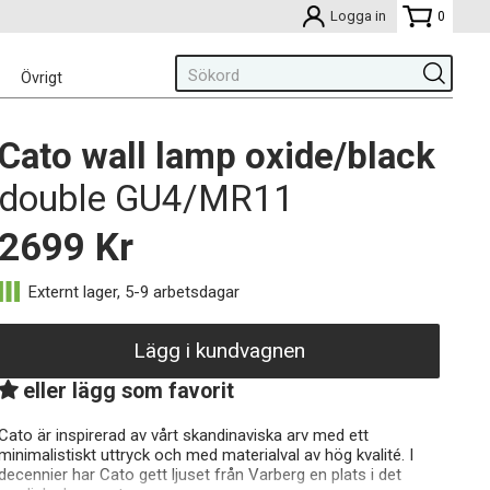
Logga in
0
Övrigt
Cato wall lamp oxide/black
double GU4/MR11
2699
Kr
Lägg i kundvagnen
eller lägg som favorit
Cato är inspirerad av vårt skandinaviska arv med ett
minimalistiskt uttryck och med materialval av hög kvalité. I
decennier har Cato gett ljuset från Varberg en plats i det