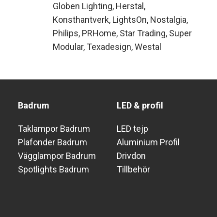
Globen Lighting
Herstal
Konsthantverk
LightsOn
Nostalgia
Philips
PRHome
Star Trading
Super
Modular
Texadesign
Westal
Badrum
LED & profil
Taklampor Badrum
LED tejp
Plafonder Badrum
Aluminium Profil
Vägglampor Badrum
Drivdon
Spotlights Badrum
Tillbehör