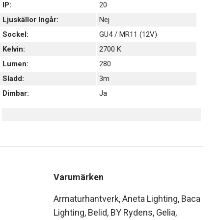
IP:
20
Ljuskällor Ingår:
Nej
Sockel:
GU4 / MR11 (12V)
Kelvin:
2700 K
Lumen:
280
Sladd:
3m
Dimbar:
Ja
Varumärken
Armaturhantverk
Aneta Lighting
Baca
Lighting
Belid
BY Rydens
Gelia