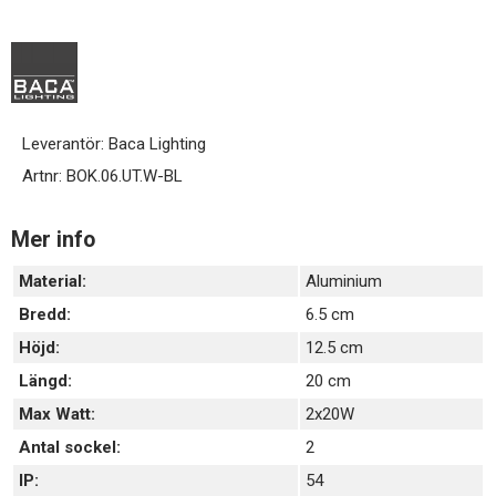
Leverantör:
Baca Lighting
Artnr:
BOK.06.UT.W-BL
Mer info
Material:
Aluminium
Bredd:
6.5 cm
Höjd:
12.5 cm
Längd:
20 cm
Max Watt:
2x20W
Antal sockel:
2
IP:
54