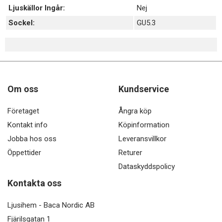
Ljuskällor Ingår:
Nej
Sockel:
GU5.3
Om oss
Kundservice
Företaget
Ångra köp
Kontakt info
Köpinformation
Jobba hos oss
Leveransvillkor
Öppettider
Returer
Dataskyddspolicy
Kontakta oss
Ljusihem - Baca Nordic AB
Fjärilsgatan 1