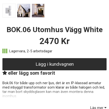
BOK.06 Utomhus Vägg White
2470
Kr
Lägg i kundvagnen
eller lägg som favorit
Bok.06 för både upp och ner ljus, det är en IP-klassad armatur
med inbyggd transformator som klarar av både halogen och led,
tar man bort skyddsglasen kan man även montera denna
inomhus.
Läs mer