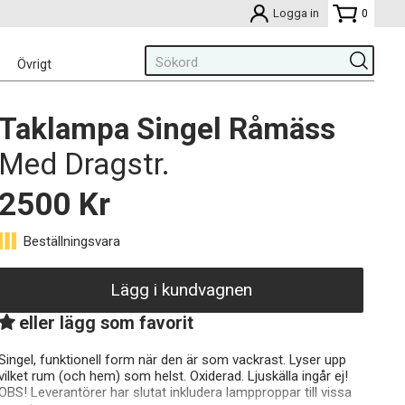
Logga in
0
Övrigt
Taklampa Singel Råmäss
Med Dragstr.
2500
Kr
Lägg i kundvagnen
eller lägg som favorit
Singel, funktionell form när den är som vackrast. Lyser upp
vilket rum (och hem) som helst. Oxiderad. Ljuskälla ingår ej!
OBS! Leverantörer har slutat inkludera lampproppar till vissa