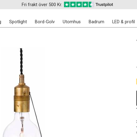
Fri frakt över 500 Kr.
g
Spotlight
Bord-Golv
Utomhus
Badrum
LED & profil