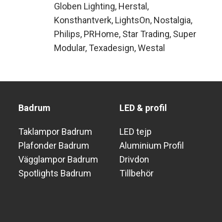
Globen Lighting
Herstal
Konsthantverk
LightsOn
Nostalgia
Philips
PRHome
Star Trading
Super
Modular
Texadesign
Westal
Badrum
LED & profil
Taklampor Badrum
LED tejp
Plafonder Badrum
Aluminium Profil
Vägglampor Badrum
Drivdon
Spotlights Badrum
Tillbehör