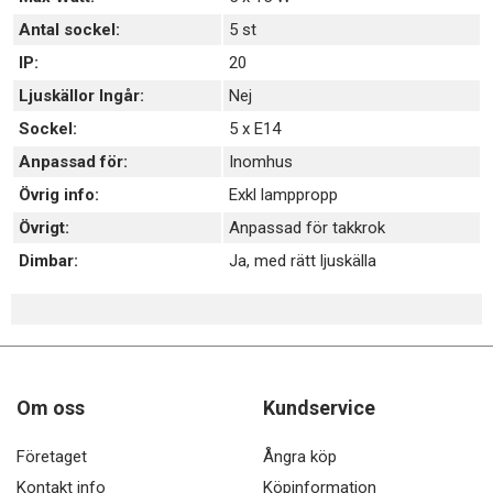
Antal sockel:
5 st
IP:
20
Ljuskällor Ingår:
Nej
Sockel:
5 x E14
Anpassad för:
Inomhus
Övrig info:
Exkl lamppropp
Övrigt:
Anpassad för takkrok
Dimbar:
Ja, med rätt ljuskälla
Om oss
Kundservice
Företaget
Ångra köp
Kontakt info
Köpinformation