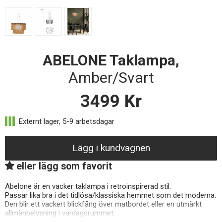
ABELONE Taklampa,
Amber/Svart
3499
Kr
Lägg i kundvagnen
eller lägg som favorit
Abelone är en vacker taklampa i retroinspirerad stil.
Passar lika bra i det tidlösa/klassiska hemmet som det moderna.
Den blir ett vackert blickfång över matbordet eller en utmärkt
allmänbelysning i vardagsrummet.