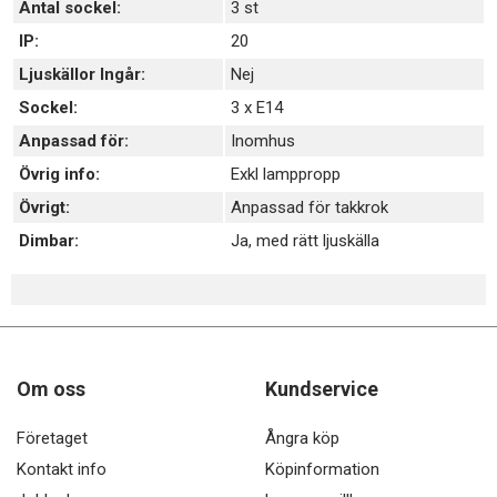
Antal sockel:
3 st
IP:
20
Ljuskällor Ingår:
Nej
Sockel:
3 x E14
Anpassad för:
Inomhus
Övrig info:
Exkl lamppropp
Övrigt:
Anpassad för takkrok
Dimbar:
Ja, med rätt ljuskälla
Om oss
Kundservice
Företaget
Ångra köp
Kontakt info
Köpinformation