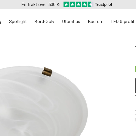
Fri frakt över 500 Kr.
g
Spotlight
Bord-Golv
Utomhus
Badrum
LED & profil