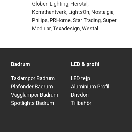
Globen Lighting
Herstal
Konsthantverk
LightsOn
Nostalgia
Philips
PRHome
Star Trading
Super
Modular
Texadesign
Westal
Badrum
LED & profil
Taklampor Badrum
LED tejp
Plafonder Badrum
Aluminium Profil
Vägglampor Badrum
Drivdon
Spotlights Badrum
Tillbehör