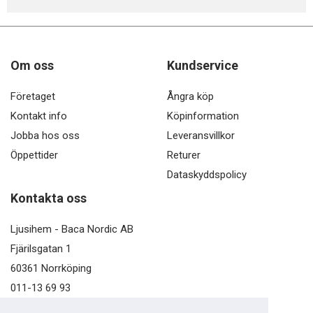
Om oss
Kundservice
Företaget
Ångra köp
Kontakt info
Köpinformation
Jobba hos oss
Leveransvillkor
Öppettider
Returer
Dataskyddspolicy
Kontakta oss
Ljusihem - Baca Nordic AB
Fjärilsgatan 1
60361 Norrköping
011-13 69 93
kundservice@ljusihem.se