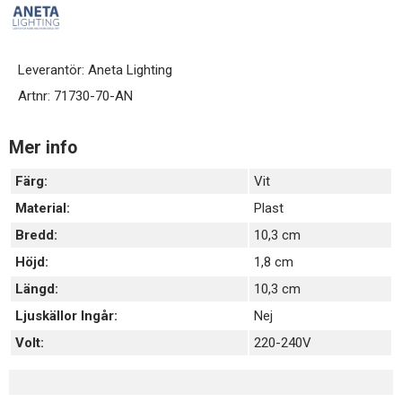
Leverantör:
Aneta Lighting
Artnr:
71730-70-AN
Mer info
Färg:
Vit
Material:
Plast
Bredd:
10,3 cm
Höjd:
1,8 cm
Längd:
10,3 cm
Ljuskällor Ingår:
Nej
Volt:
220-240V