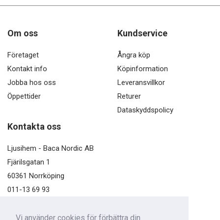
Om oss
Kundservice
Företaget
Ångra köp
Kontakt info
Köpinformation
Jobba hos oss
Leveransvillkor
Öppettider
Returer
Dataskyddspolicy
Kontakta oss
Ljusihem - Baca Nordic AB
Fjärilsgatan 1
60361 Norrköping
011-13 69 93
kundservice@ljusihem.se
Vi använder cookies för förbättra din