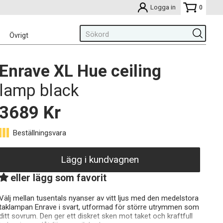
Logga in
0
Övrigt
Enrave XL Hue ceiling
lamp black
3689
Kr
Lägg i kundvagnen
eller lägg som favorit
Välj mellan tusentals nyanser av vitt ljus med den medelstora
taklampan Enrave i svart, utformad för större utrymmen som
ditt sovrum. Den ger ett diskret sken mot taket och kraftfull