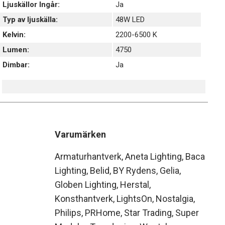
Ljuskällor Ingår:
Ja
Typ av ljuskälla:
48W LED
Kelvin:
2200-6500 K
Lumen:
4750
Dimbar:
Ja
Varumärken
Armaturhantverk
Aneta Lighting
Baca
Lighting
Belid
BY Rydens
Gelia
Globen Lighting
Herstal
Konsthantverk
LightsOn
Nostalgia
Philips
PRHome
Star Trading
Super