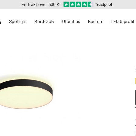
Fri frakt över 500 Kr.
g
Spotlight
Bord-Golv
Utomhus
Badrum
LED & profil