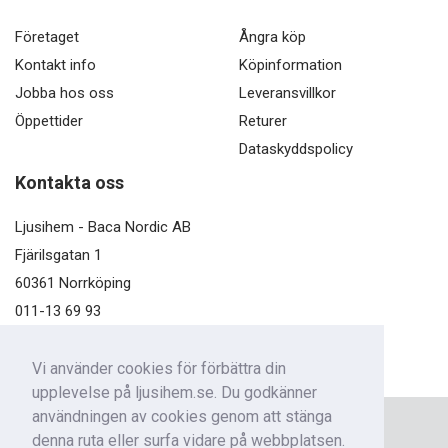
Företaget
Ångra köp
Kontakt info
Köpinformation
Jobba hos oss
Leveransvillkor
Öppettider
Returer
Dataskyddspolicy
Kontakta oss
Ljusihem - Baca Nordic AB
Fjärilsgatan 1
60361 Norrköping
011-13 69 93
kundservice@ljusihem.se
Vi använder cookies för förbättra din
upplevelse på ljusihem.se. Du godkänner
användningen av cookies genom att stänga
Nyhetsbrev
denna ruta eller surfa vidare på webbplatsen.