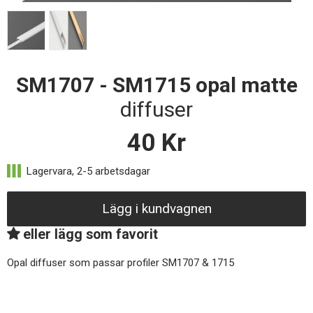
SM1707 - SM1715 opal matte
diffuser
40
Kr
Lägg i kundvagnen
eller lägg som favorit
Opal diffuser som passar profiler SM1707 & 1715