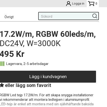
Logga in
0
Övrigt
17.2W/m, RGBW 60leds/m,
DC24V, W=3000K
495
Kr
Lägg i kundvagnen
eller lägg som favorit
RGBW Led tejp 17.2W/m. För att skapa snygga installationer
vi rekommenderar att montera ledtejpen i aluminiumprofil.
LED-tejp är enkel att montera med sin självhäftande baksida