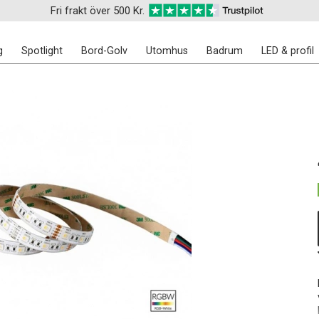
Fri frakt över 500 Kr.
g
Spotlight
Bord-Golv
Utomhus
Badrum
LED & profil