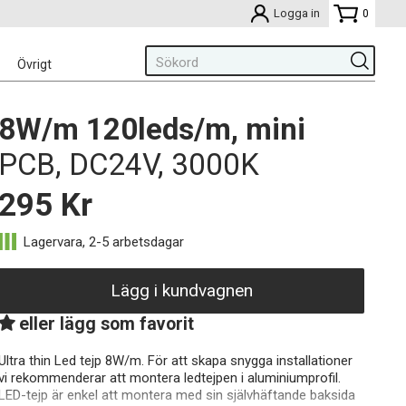
Logga in
0
Övrigt
8W/m 120leds/m, mini
PCB, DC24V, 3000K
295
Kr
Lägg i kundvagnen
eller lägg som favorit
Ultra thin Led tejp 8W/m. För att skapa snygga installationer
vi rekommenderar att montera ledtejpen i aluminiumprofil.
LED-tejp är enkel att montera med sin självhäftande baksida