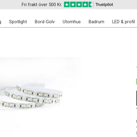
Fri frakt över 500 Kr.
g
Spotlight
Bord-Golv
Utomhus
Badrum
LED & profil