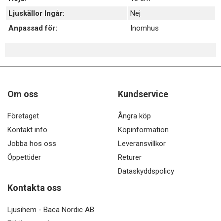
Ljuskällor Ingår:
Nej
Anpassad för:
Inomhus
Om oss
Kundservice
Företaget
Ångra köp
Kontakt info
Köpinformation
Jobba hos oss
Leveransvillkor
Öppettider
Returer
Dataskyddspolicy
Kontakta oss
Ljusihem - Baca Nordic AB