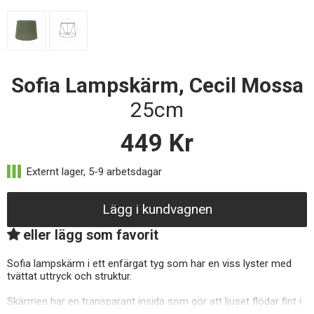
Sofia Lampskärm, Cecil Mossa
25cm
449
Kr
Lägg i kundvagnen
eller lägg som favorit
Sofia lampskärm i ett enfärgat tyg som har en viss lyster med
tvättat uttryck och struktur.
Skärmen har en transparant insida som gör att ljuset flödar fint i
hela skärmen.