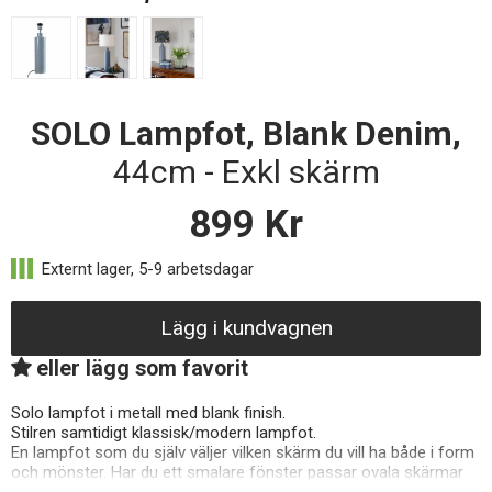
SOLO Lampfot, Blank Denim,
44cm - Exkl skärm
899
Kr
Lägg i kundvagnen
eller lägg som favorit
Solo lampfot i metall med blank finish.
Stilren samtidigt klassisk/modern lampfot.
En lampfot som du själv väljer vilken skärm du vill ha både i form
och mönster. Har du ett smalare fönster passar ovala skärmar
väldigt bra att komplettera med.