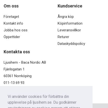
Om oss
Kundservice
Företaget
Ångra köp
Kontakt info
Köpinformation
Jobba hos oss
Leveransvillkor
Öppettider
Returer
Dataskyddspolicy
Kontakta oss
Ljusihem - Baca Nordic AB
Fjärilsgatan 1
60361 Norrköping
011-13 69 93
kundservice@ljusihem.se
Vi använder cookies för förbättra din
upplevelse på ljusihem.se. Du godkänner