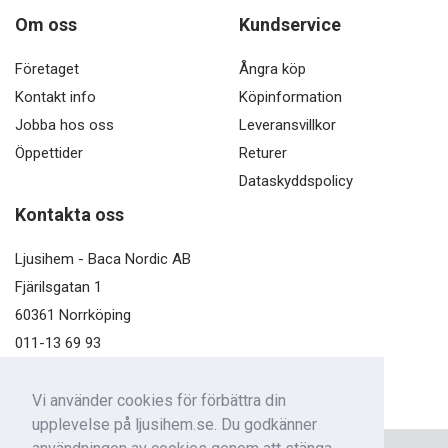
Om oss
Kundservice
Företaget
Ångra köp
Kontakt info
Köpinformation
Jobba hos oss
Leveransvillkor
Öppettider
Returer
Dataskyddspolicy
Kontakta oss
Ljusihem - Baca Nordic AB
Fjärilsgatan 1
60361 Norrköping
011-13 69 93
kundservice@ljusihem.se
Vi använder cookies för förbättra din
upplevelse på ljusihem.se. Du godkänner