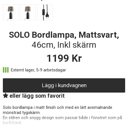
SOLO Bordlampa, Mattsvart,
46cm, Inkl skärm
1199
Kr
Lägg i kundvagnen
eller lägg som favorit
Solo bordlampa i matt finish och med en lätt avsmalnande
mönstrad tygskärm.
En stilren och snygg design som passar både i fönstret som på
byrå/bänk.