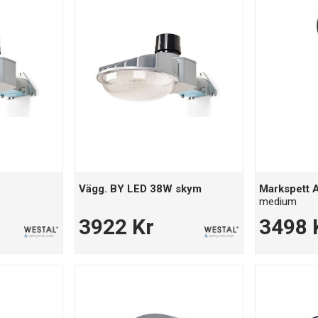
Vägg. BY LED 38W skym
Markspett
medium
3922 Kr
3498 