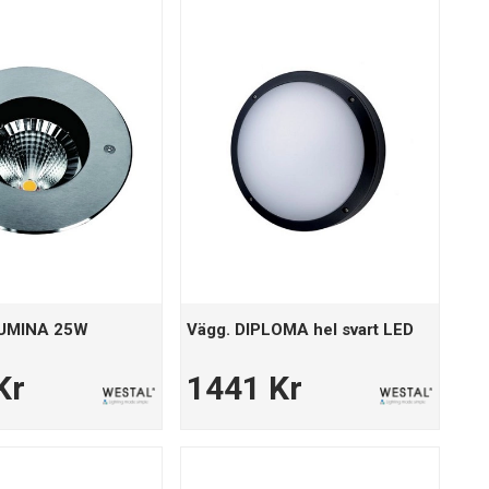
LUMINA 25W
Vägg. DIPLOMA hel svart LED
Kr
1441 Kr