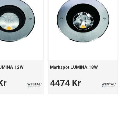
LUMINA 12W
Markspot LUMINA 18W
Kr
4474 Kr