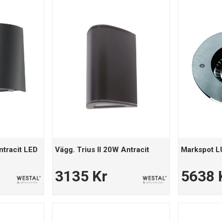
ntracit LED
Vägg. Trius II 20W Antracit
Markspot 
3135 Kr
5638 