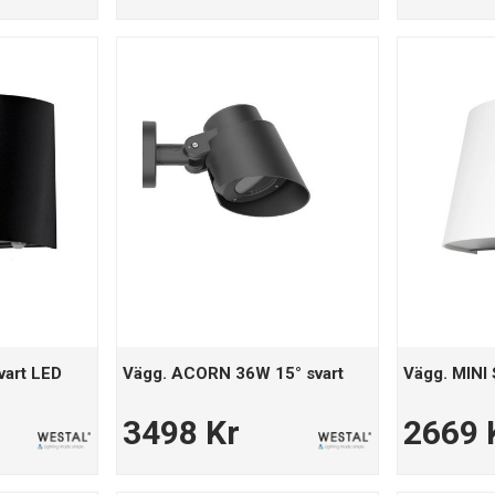
vart LED
Vägg. ACORN 36W 15° svart
Vägg. MINI 
3498 Kr
2669 