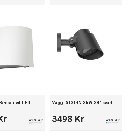
Sensor vit LED
Vägg. ACORN 36W 38° svart
Kr
3498 Kr