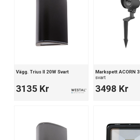
Vägg. Trius II 20W Svart
Markspett ACORN 3
svart
3135 Kr
3498 Kr