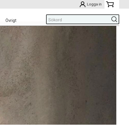
Logga in
Övrigt