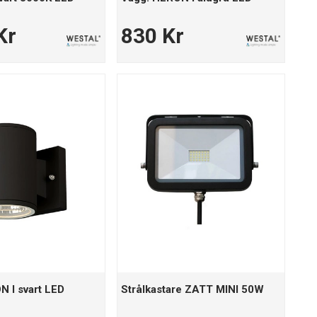
Kr
830 Kr
 I svart LED
Strålkastare ZATT MINI 50W