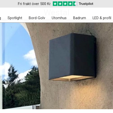
Fri frakt över 500 Kr.
Westal
g
Spotlight
Bord-Golv
Utomhus
Badrum
LED & profil