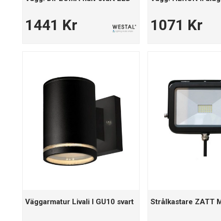
1441 Kr
1071 Kr
Väggarmatur Livali I GU10 svart
Strålkastare ZATT 