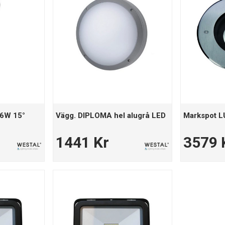
6W 15°
Vägg. DIPLOMA hel alugrå LED
Markspot 
1441 Kr
3579 