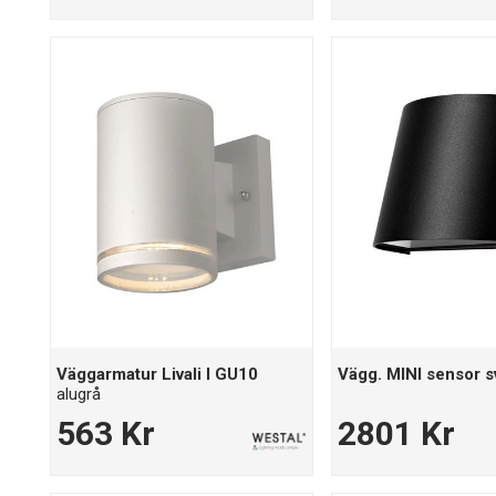
Väggarmatur Livali I GU10
Vägg. MINI sensor s
alugrå
563 Kr
2801 Kr