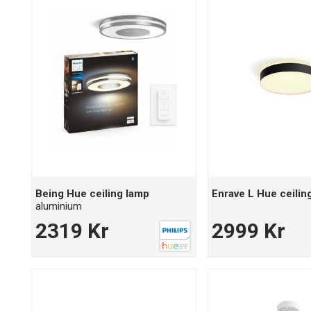
Being Hue ceiling lamp
Enrave L Hue ceilin
aluminium
2319 Kr
2999 Kr