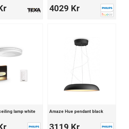
Kr
4029 Kr
eiling lamp white
Amaze Hue pendant black
Kr
3119 Kr