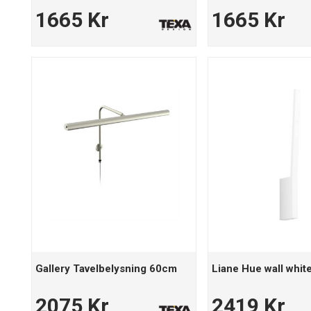
1665 Kr
1665 Kr
Gallery Tavelbelysning 60cm
Liane Hue wall whi
2075 Kr
2419 Kr