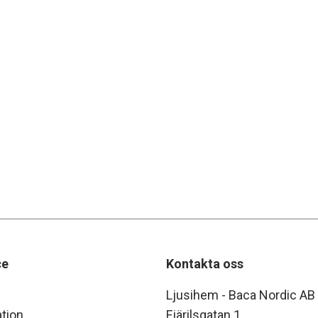
ce
Kontakta oss
Ljusihem - Baca Nordic AB
tion
Fjärilsgatan 1