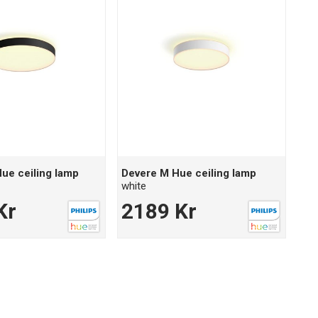
ue ceiling lamp
Devere M Hue ceiling lamp
white
Kr
2189 Kr