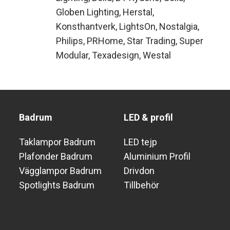
Globen Lighting
Herstal
Konsthantverk
LightsOn
Nostalgia
Philips
PRHome
Star Trading
Super
Modular
Texadesign
Westal
Badrum
LED & profil
Taklampor Badrum
LED tejp
Plafonder Badrum
Aluminium Profil
Vägglampor Badrum
Drivdon
Spotlights Badrum
Tillbehör