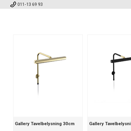
011-13 69 93
Gallery Tavelbelysning 30cm
Gallery Tavelbelys