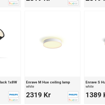
 black 1x8W
Enrave M Hue ceiling lamp
Enrave S Hu
white
white
2319 Kr
1389 