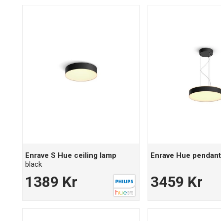
Enrave S Hue ceiling lamp
Enrave Hue pendant
black
1389 Kr
3459 Kr