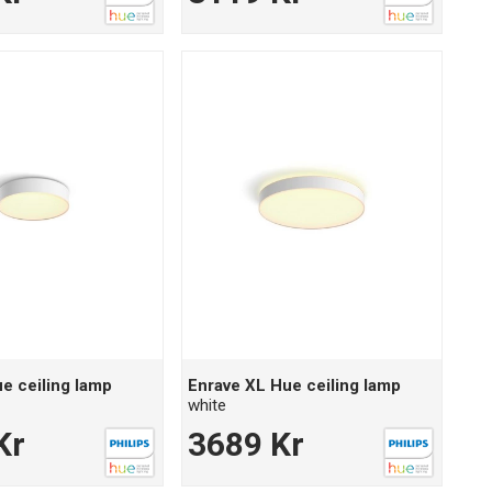
e ceiling lamp
Enrave XL Hue ceiling lamp
white
Kr
3689 Kr