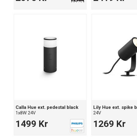
Calla Hue ext. pedestal black
Lily Hue ext. spike
1x8W 24V
24V
1499 Kr
1269 Kr