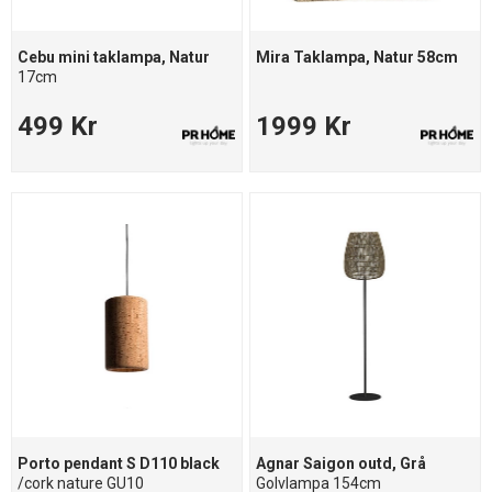
Cebu mini taklampa, Natur
Mira Taklampa, Natur 58cm
17cm
499 Kr
1999 Kr
Porto pendant S D110 black
Agnar Saigon outd, Grå
/cork nature GU10
Golvlampa 154cm