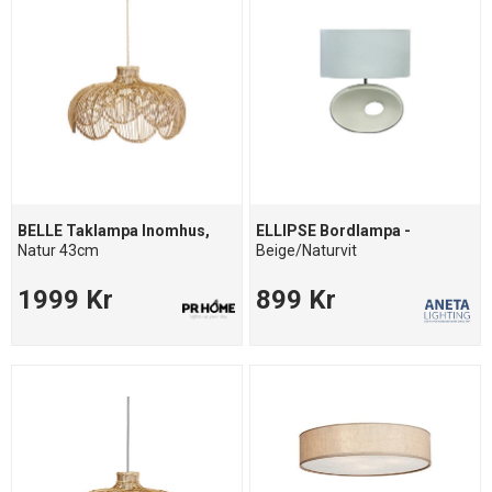
BELLE Taklampa Inomhus,
ELLIPSE Bordlampa -
Natur 43cm
Beige/Naturvit
1999 Kr
899 Kr