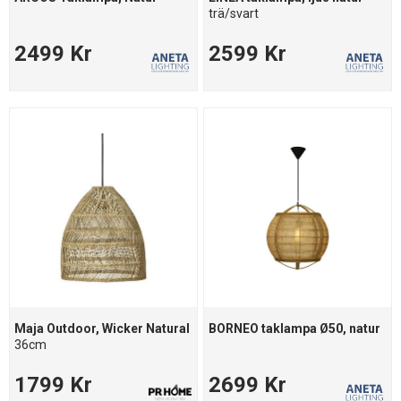
trä/svart
2499 Kr
2599 Kr
Maja Outdoor, Wicker Natural
BORNEO taklampa Ø50, natur
36cm
1799 Kr
2699 Kr