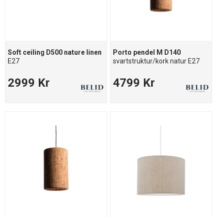
Soft ceiling D500 nature linen
Porto pendel M D140
E27
svartstruktur/kork natur E27
2999 Kr
4799 Kr