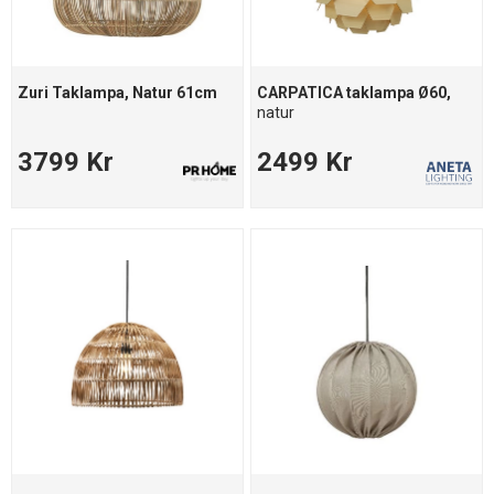
Zuri Taklampa, Natur 61cm
CARPATICA taklampa Ø60,
natur
3799 Kr
2499 Kr