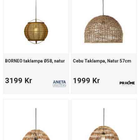
BORNEO taklampa Ø58, natur
Cebu Taklampa, Natur 57cm
3199 Kr
1999 Kr