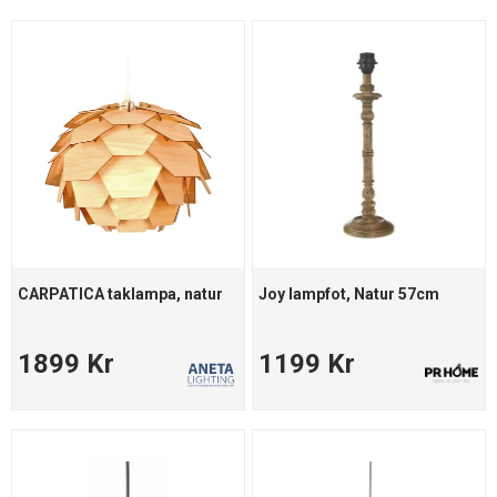
CARPATICA taklampa, natur
Joy lampfot, Natur 57cm
1899 Kr
1199 Kr