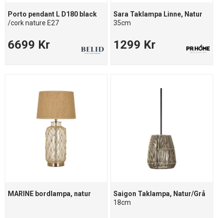
Porto pendant L D180 black
Sara Taklampa Linne, Natur
/cork nature E27
35cm
6699 Kr
1299 Kr
MARINE bordlampa, natur
Saigon Taklampa, Natur/Grå
18cm