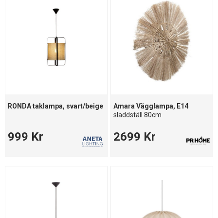
RONDA taklampa, svart/beige
Amara Vägglampa, E14
sladdställ 80cm
999 Kr
2699 Kr