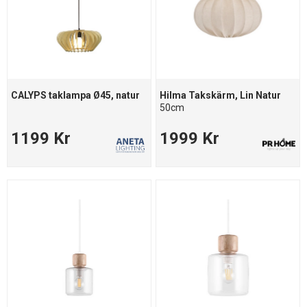
CALYPS taklampa Ø45, natur
Hilma Takskärm, Lin Natur
50cm
1199 Kr
1999 Kr