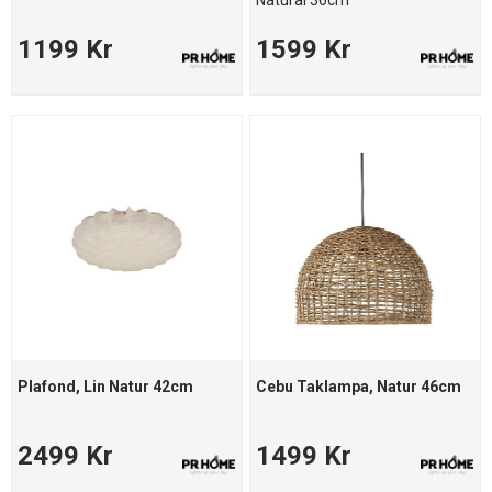
Natural 36cm
1199 Kr
1599 Kr
Plafond, Lin Natur 42cm
Cebu Taklampa, Natur 46cm
2499 Kr
1499 Kr