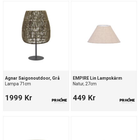
Agnar Saigonoutdoor, Grå
EMPIRE Lin Lampskärm
Lampa 71cm
Natur, 27cm
1999 Kr
449 Kr