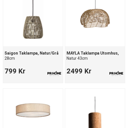
Saigon Taklampa, Natur/Grå
MAYLA Taklampa Utomhus,
28cm
Natur 43cm
799 Kr
2499 Kr