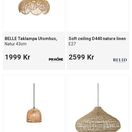
BELLE Taklampa Utomhus,
Soft ceiling D440 nature linen
Natur 43cm
E27
1999 Kr
2599 Kr