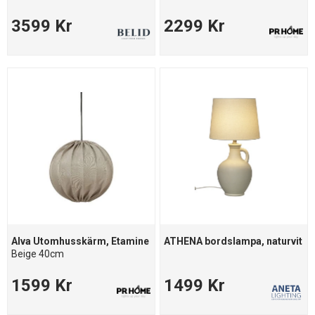
3599 Kr
2299 Kr
Alva Utomhusskärm, Etamine
ATHENA bordslampa, naturvit
Beige 40cm
1599 Kr
1499 Kr