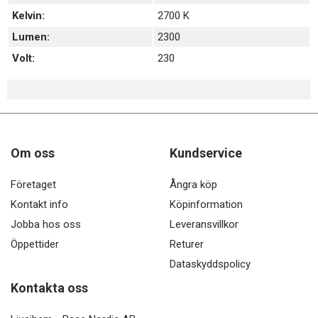
Kelvin:
2700 K
Lumen:
2300
Volt:
230
Om oss
Kundservice
Företaget
Ångra köp
Kontakt info
Köpinformation
Jobba hos oss
Leveransvillkor
Öppettider
Returer
Dataskyddspolicy
Kontakta oss