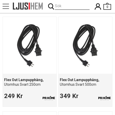
Sök
0
Flex Out Lampupphäng,
Flex Out Lampupphäng,
Utomhus Svart 250cm
Utomhus Svart 500cm
249 Kr
349 Kr