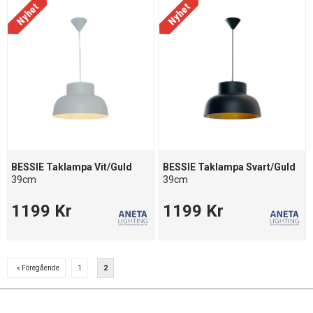
BESSIE Taklampa Vit/Guld
BESSIE Taklampa Svart/Guld
39cm
39cm
1199 Kr
1199 Kr
« Föregående
1
2