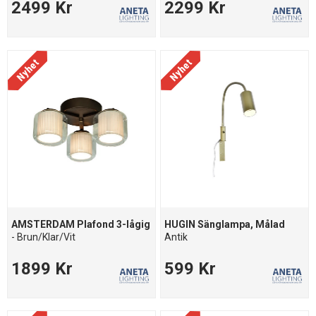
2499 Kr
2299 Kr
AMSTERDAM Plafond 3-lågig
HUGIN Sänglampa, Målad
- Brun/Klar/Vit
Antik
1899 Kr
599 Kr