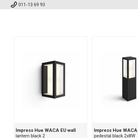
011-13 69 93
Impress Hue WACA EU wall
Impress Hue WACA
lantern black 2
pedestal black 2x8W