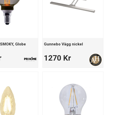
 SMOKY, Globe
Gunnebo Vägg nickel
r
1270 Kr