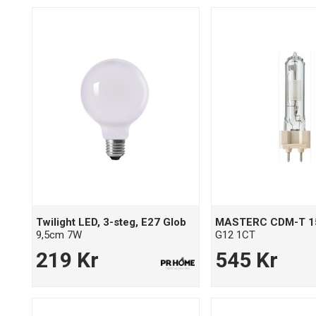
Twilight LED, 3-steg, E27 Glob
MASTERC CDM-T 1
9,5cm 7W
G12 1CT
219 Kr
545 Kr