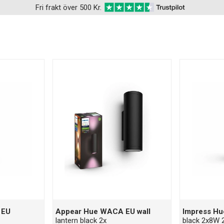
Fri frakt över 500 Kr.
 EU
Appear Hue WACA EU wall
Impress Hu
lantern black 2x
black 2x8W 