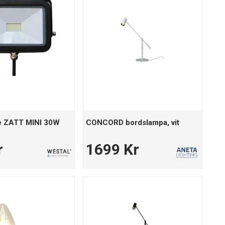
re ZATT MINI 30W
CONCORD bordslampa, vit
r
1699 Kr