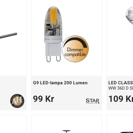
G9 LED-lampa 200 Lumen
LED CLASS
WW 36D D S
99 Kr
109 K