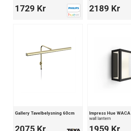
1729 Kr
2189 Kr
Gallery Tavelbelysning 60cm
Impress Hue WACA 
wall lantern
2075 Kr
1959 Kr