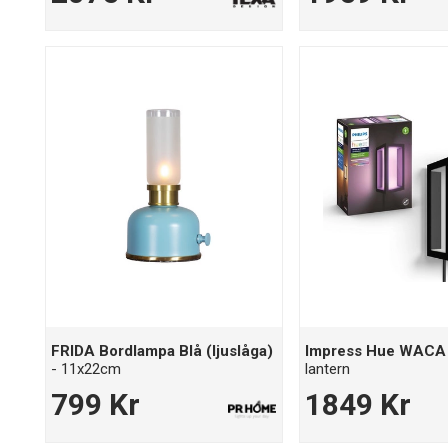
FRIDA Bordlampa Blå (ljuslåga)
Impress Hue WACA 
- 11x22cm
lantern
799 Kr
1849 Kr