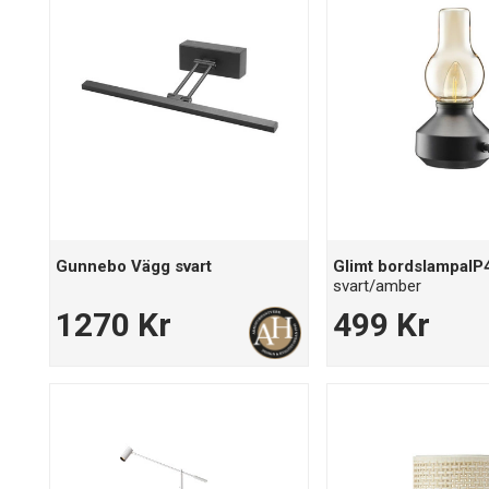
Gunnebo Vägg svart
Glimt bordslampaIP
svart/amber
1270 Kr
499 Kr