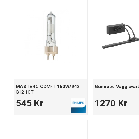
MASTERC CDM-T 150W/942
Gunnebo Vägg svart
G12 1CT
545 Kr
1270 Kr