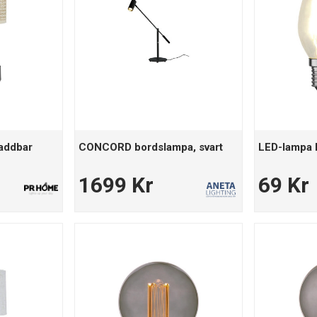
Laddbar
CONCORD bordslampa, svart
LED-lampa 
1699 Kr
69 Kr