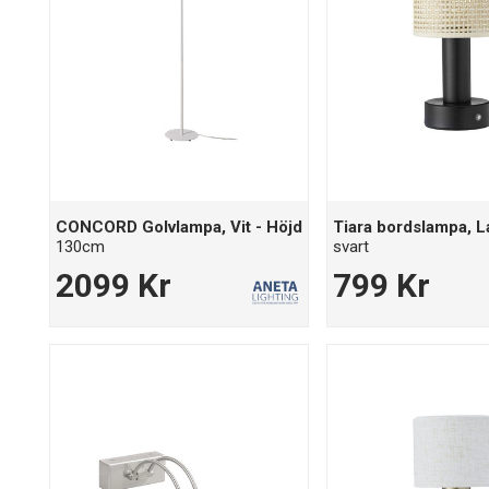
CONCORD Golvlampa, Vit - Höjd
Tiara bordslampa, 
130cm
svart
2099 Kr
799 Kr