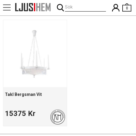
Sök
0
Takl Bergsman Vit
15375 Kr