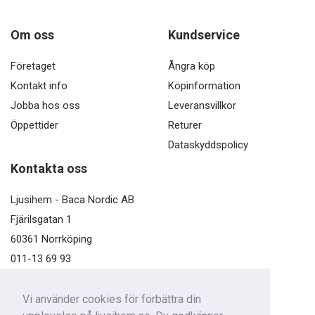
Om oss
Kundservice
Företaget
Ångra köp
Kontakt info
Köpinformation
Jobba hos oss
Leveransvillkor
Öppettider
Returer
Dataskyddspolicy
Kontakta oss
Ljusihem - Baca Nordic AB
Fjärilsgatan 1
60361 Norrköping
011-13 69 93
kundservice@ljusihem.se
Vi använder cookies för förbättra din